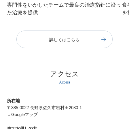
専門性をいかしたチームで最良の治療指針に沿っ
食
た治療を提供
を
詳しくはこちら
アクセス
所在地
〒385-0022 長野県佐久市岩村田2080-1
→
Googleマップ
車でお越しの方