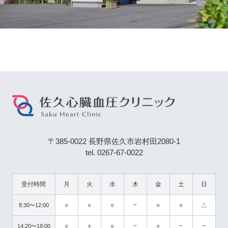
〒385-0022 長野県佐久市岩村田2080-1
tel. 0267-67-0022
受付時間
月
火
水
木
金
土
日
○
○
○
−
○
○
△
8:30〜12:00
○
○
○
−
○
−
−
14:20〜18:00