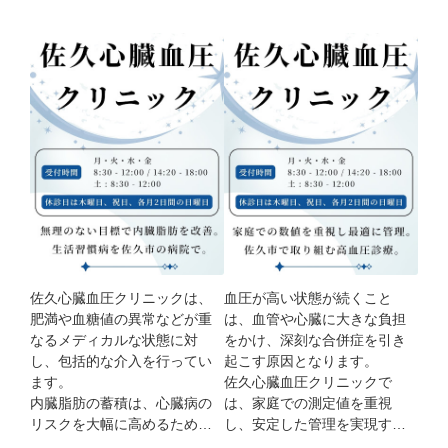
佐久心臓血圧クリニックは、
血圧が高い状態が続くこと
肥満や血糖値の異常などが重
は、血管や心臓に大きな負担
なるメディカルな状態に対
をかけ、深刻な合併症を引き
し、包括的な介入を行ってい
起こす原因となります。

ます。

佐久心臓血圧クリニックで
内臓脂肪の蓄積は、心臓病の
は、家庭での測定値を重視
リスクを大幅に高めるため、
し、安定した管理を実現する
根本的な生活環境の改善を促
ための診察を行っています。
