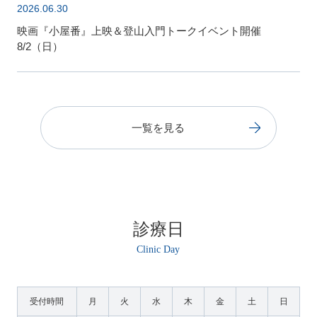
2026.06.30
映画『小屋番』上映＆登山入門トークイベント開催
8/2（日）
一覧を見る
診療日
受付時間
月
火
水
木
金
土
日