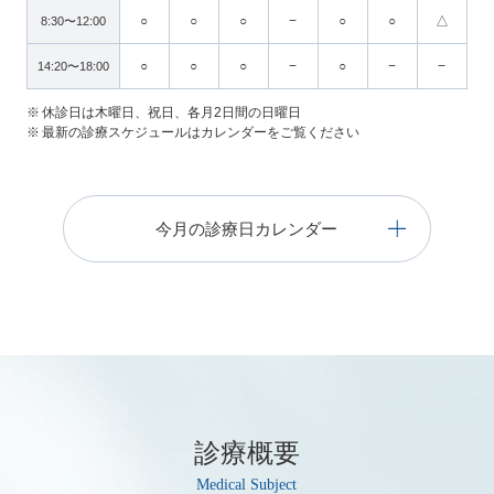
○
○
○
−
○
○
△
8:30〜12:00
○
○
○
−
○
−
−
14:20〜18:00
休診日は木曜日、祝日、各月2日間の日曜日
最新の診療スケジュールはカレンダーをご覧ください
今月の診療日カレンダー
診療概要