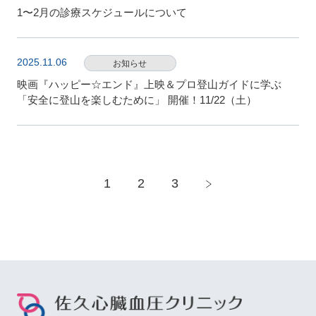
1〜2月の診療スケジュールについて
2025.11.06
お知らせ
映画『ハッピー☆エンド』上映＆プロ登山ガイドに学ぶ
「安全に登山を楽しむために」 開催！11/22（土）
1
2
3
>