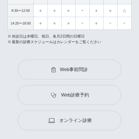
○
○
○
−
○
○
△
8:30〜12:00
○
○
○
−
○
−
−
14:20〜18:00
休診日は木曜日、祝日、各月2日間の日曜日
最新の診療スケジュールはカレンダーをご覧ください
Web事前問診
Web診療予約
オンライン診療