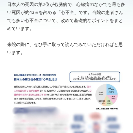
⽇本⼈の死因の第2位が⼼臓病で、⼼臓病のなかでも最も多
い死因が約43％を占める「⼼不全」です。当院の患者さん
でも多い⼼不全について、改めて基礎的なポイントをまと
めています。
来院の際に、ぜひ手に取って読んでみていただければと思
います。