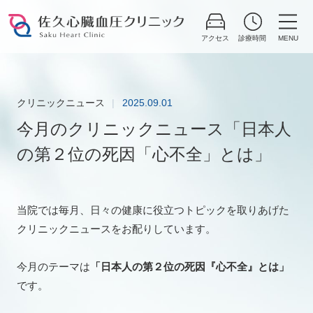
Skip
to
content
クリニックニュース
2025.09.01
今月のクリニックニュース「⽇本⼈
の第２位の死因「⼼不全」とは」
当院では毎月、日々の健康に役立つトピックを取りあげた
クリニックニュースをお配りしています。
今月のテーマは
「⽇本⼈の第２位の死因『⼼不全』とは」
です。