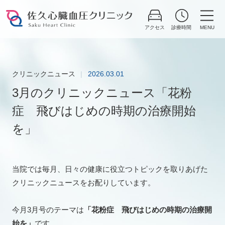
Skip
to
content
クリニックニュース
2026.03.01
3月のクリニックニュース「花粉
症 ⾶びはじめの時期の治療開始
を」
当院では毎月、日々の健康に役立つトピックを取りあげた
クリニックニュースをお配りしています。
今月3月号のテーマは
「花粉症 ⾶びはじめの時期の治療開
始を」
です。