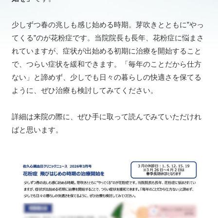
少しずつ春の兆しも感じ始める時期。芽吹きとともに”やっ
てくる”のが花粉症です。当院院⻑も⻑年、花粉症に悩まさ
れていますが、症状が出始める初期に治療を開始すること
で、つらい症状を緩和できます。「毎年のことだから仕⽅
ない」と諦めず、少しでも⽇々の暮らしの快適さを保てる
ように、ぜひ治療も検討してみてください。
詳細は来院の際に、ぜひ手に取って読んでみていただけれ
ばと思います。