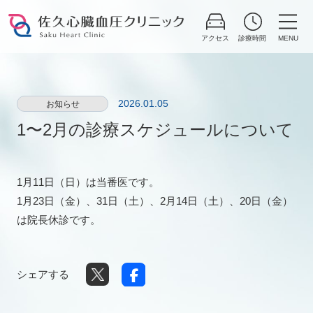
Skip
to
content
2026.01.05
お知らせ
1〜2月の診療スケジュールについて
1月11日（日）は当番医です。
1月23日（金）、31日（土）、2月14日（土）、20日（金）
は院長休診です。
シェアする