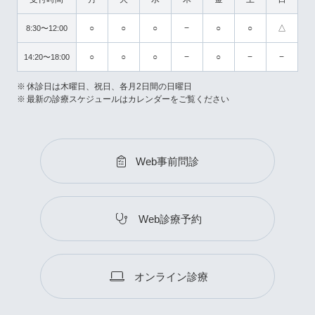
○
○
○
−
○
○
△
8:30〜12:00
○
○
○
−
○
−
−
14:20〜18:00
休診日は木曜日、祝日、各月2日間の日曜日
最新の診療スケジュールはカレンダーをご覧ください
Web事前問診
Web診療予約
オンライン診療