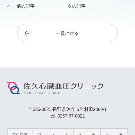
前の記事
次の記事
一覧に戻る
〒385-0022 長野県佐久市岩村田2080-1
tel. 0267-67-0022
受付時間
月
火
水
木
金
土
日